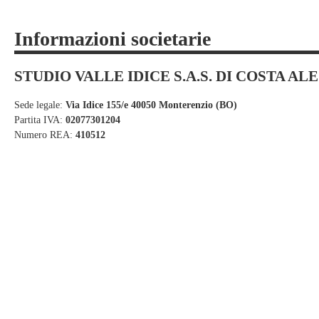
Informazioni societarie
STUDIO VALLE IDICE S.A.S. DI COSTA AL
Sede legale:
Via Idice 155/e 40050 Monterenzio (BO)
Partita IVA:
02077301204
Numero REA:
410512