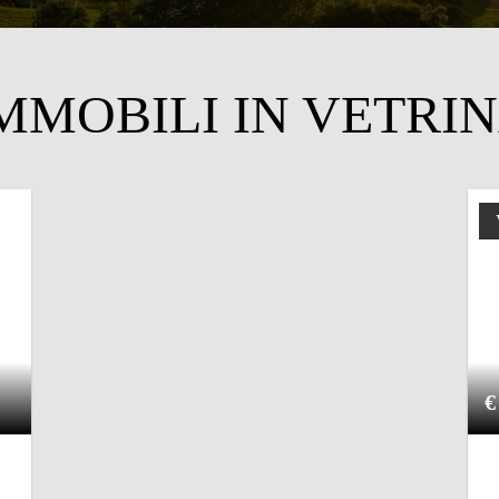
MMOBILI IN VETRI
€