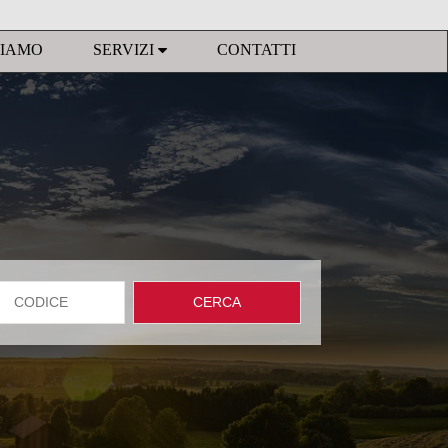
SIAMO
SERVIZI
CONTATTI
CERCA