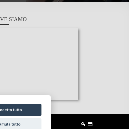
VE SIAMO
ccetta tutto
Rifiuta tutto