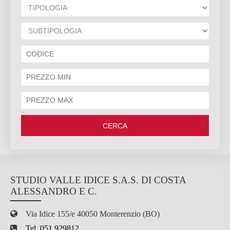
CERCA
STUDIO VALLE IDICE S.A.S. DI COSTA
ALESSANDRO E C.
Via Idice 155/e 40050 Monterenzio (BO)
Tel. 051 929812