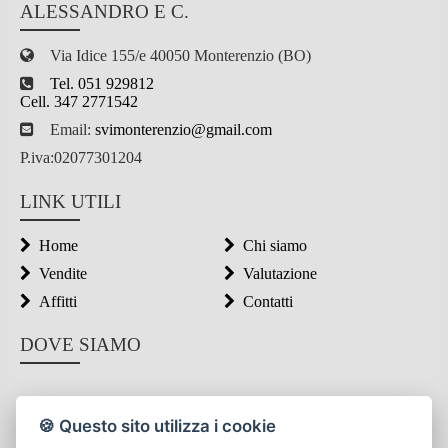
ALESSANDRO E C.
Via Idice 155/e 40050 Monterenzio (BO)
Tel. 051 929812
Cell. 347 2771542
Email:
svimonterenzio@gmail.com
P.iva:02077301204
LINK UTILI
Home
Chi siamo
Vendite
Valutazione
Affitti
Contatti
DOVE SIAMO
🍪 Questo sito utilizza i cookie