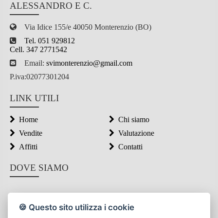
ALESSANDRO E C.
Via Idice 155/e 40050 Monterenzio (BO)
Tel. 051 929812
Cell. 347 2771542
Email:
svimonterenzio@gmail.com
P.iva:02077301204
LINK UTILI
Home
Chi siamo
Vendite
Valutazione
Affitti
Contatti
DOVE SIAMO
🍪 Questo sito utilizza i cookie