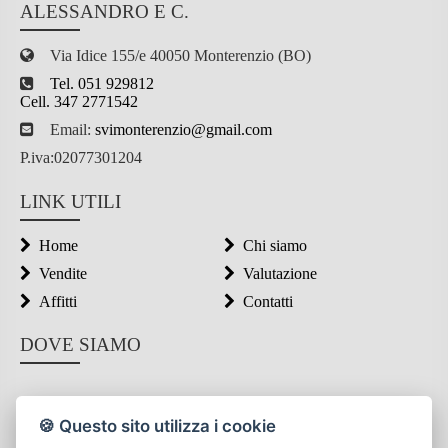
ALESSANDRO E C.
Via Idice 155/e 40050 Monterenzio (BO)
Tel. 051 929812
Cell. 347 2771542
Email:
svimonterenzio@gmail.com
P.iva:02077301204
LINK UTILI
Home
Chi siamo
Vendite
Valutazione
Affitti
Contatti
DOVE SIAMO
🍪 Questo sito utilizza i cookie